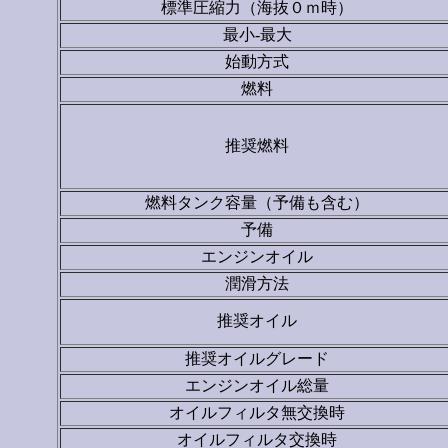
標準圧縮力（海抜０ｍ時）
最小-最大
始動方式
燃料
推奨燃料
燃料タンク容量（予備も含む）
予備
エンジンオイル
潤滑方法
推奨オイル
推奨オイルグレード
エンジンオイル総量
オイルフィルタ無交換時
オイルフィルタ交換時