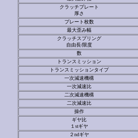
クラッチプレート
厚さ
プレート枚数
最大歪み幅
クラッチスプリング
自由長/限度
数
トランスミッション
トランスミッションタイプ
一次減速機構
一次減速比
二次減速機構
二次減速比
操作
ギヤ比
１stギヤ
２ndギヤ