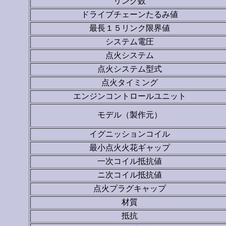
リンク数
ドライブチェーンたるみ値
最長１５リンク限界値
システム電圧
点火システム
点火システム型式
点火タイミング
エンジンコントロールユニット
モデル（製作元）
イグニッションコイル
最小点火火花ギャップ
一次コイル抵抗値
ニ次コイル抵抗値
点火プラグキャップ
材質
抵抗