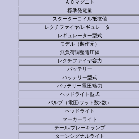
ＡＣマグニト
標準発電量
スターターコイル抵抗値
レクチファイヤ/レギュレーター
レギュレーター型式
モデル（製作元）
無負荷調整電圧値
レクチファイヤ容力
バッテリー
バッテリー型式
バッテリー電圧/容力
ヘッドライト型式
バルブ（電圧/ワット数×数）
ヘッドライト
マーカーライト
テール/ブレーキランプ
ターンシグナルライト