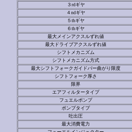
３rdギヤ
４ndギヤ
５thギヤ
６thギヤ
最大メインアクスルずれ値
最大ドライブアクスルずれ値
シフトメカニズム
シフトメカニズム方式
最大シフトフォークガイドバー曲がり限度
シフトフォーク厚さ
限界
エアフィルタータイプ
フュエルポンプ
ポンプタイプ
吐出圧
最大消費電力
フューエルインジェクター