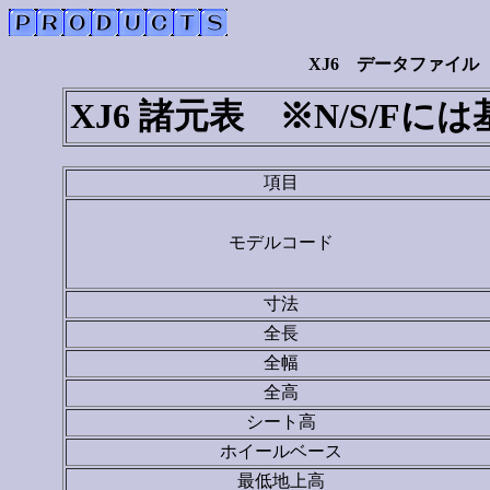
XJ6 データファイル
XJ6 諸元表 ※N/S/
項目
モデルコード
寸法
全長
全幅
全高
シート高
ホイールベース
最低地上高